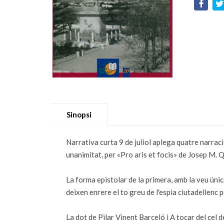
Sinopsi
Narrativa curta 9 de juliol aplega quatre narraci
unanimitat, per «Pro aris et focis» de Josep M. 
La forma epistolar de la primera, amb la veu única
deixen enrere el to greu de l'espia ciutadellenc p
La dot de Pilar Vinent Barceló i A tocar del cel