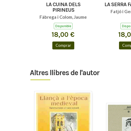
LA CUINA DELS
LA SERRA 
PIRINEUS
Fatjó i Ge
Fàbrega i Colom, Jaume
Disponible
Dispo
18,00 €
18,
Comprar
Comp
Altres llibres de l'autor