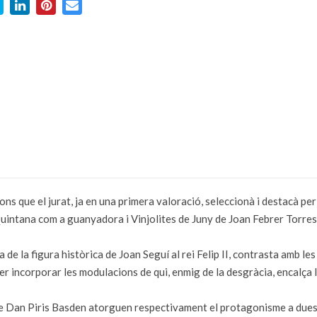
ons que el jurat, ja en una primera valoració, seleccionà i destacà pe
Quintana com a guanyadora i Vinjolites de Juny de Joan Febrer Torres 
 de la figura històrica de Joan Seguí al rei Felip II, contrasta amb le
er incorporar les modulacions de qui, enmig de la desgràcia, encalça l'
 de Dan Piris Basden atorguen respectivament el protagonisme a dues j