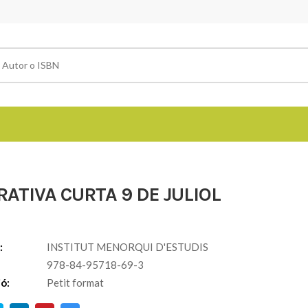
ATIVA CURTA 9 DE JULIOL
:
INSTITUT MENORQUI D'ESTUDIS
978-84-95718-69-3
ió:
Petit format