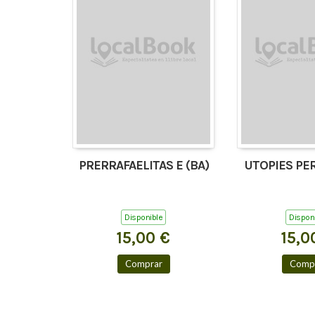
PRERRAFAELITAS E (BA)
UTOPIES PE
Disponible
Dispon
15,00 €
15,0
Comprar
Comp