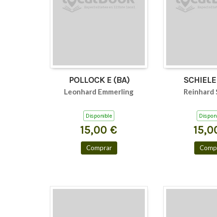
POLLOCK E (BA)
Leonhard Emmerling
Reinhard 
Disponible
Dispon
15,00 €
15,0
Comprar
Comp