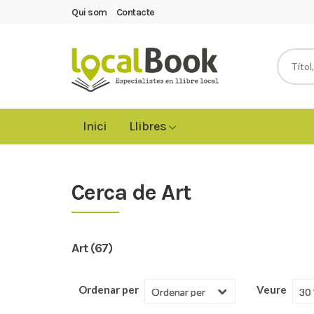
Qui som
Contacte
Inici
Llibres
Cerca de Art
Art (67)
Ordenar per
Veure