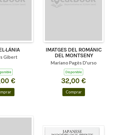
EL·LÀNIA
IMATGES DEL ROMÀNIC
DEL MONTSENY
s Gibert
Mariano Pagès D'urso
ponible
Disponible
,00 €
32,00 €
mprar
Comprar