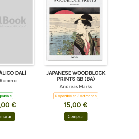
ÁLICO DALÍ
JAPANESE WOODBLOCK
PRINTS GB (BA)
 Romero
Andreas Marks
ponible
Disponible en 2 setmanes
,00 €
15,00 €
mprar
Comprar