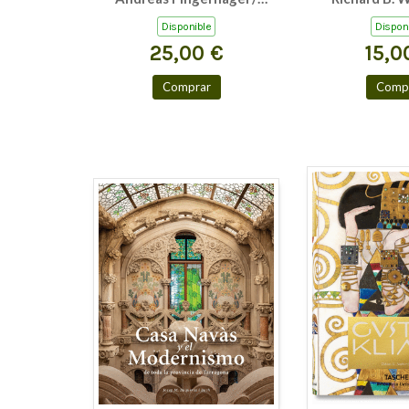
Christian Gastgeber /
Disponible
Dispon
Stephan Füssel
25,00 €
15,0
Comprar
Comp