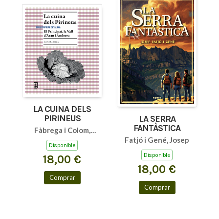
LA CUINA DELS
PIRINEUS
LA SERRA
FANTÀSTICA
Fàbrega i Colom,
Fatjó i Gené, Josep
Jaume
Disponible
Disponible
18,00 €
18,00 €
Comprar
Comprar