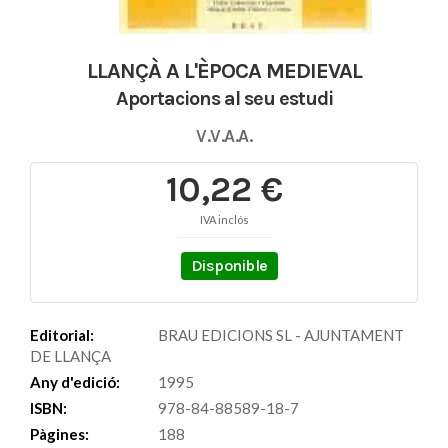
LLANÇÀ A L'ÈPOCA MEDIEVAL
Aportacions al seu estudi
V.V.A.A.
10,22 €
IVA inclós
Disponible
Editorial:
BRAU EDICIONS SL - AJUNTAMENT
DE LLANÇA
Any d'edició:
1995
ISBN:
978-84-88589-18-7
Pàgines:
188