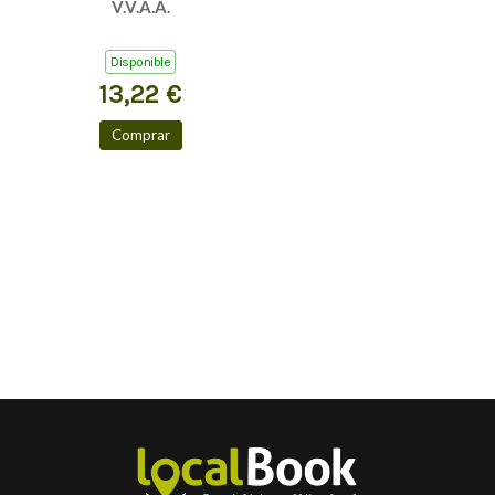
V.V.A.A.
Disponible
13,22 €
Comprar