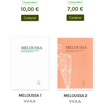
Disponible
Disponible
7,00 €
10,00 €
Comprar
Comprar
MELOUSSA 1
MELOUSSA 2
V.V.A.A.
V.V.A.A.