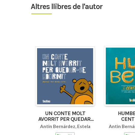
Altres llibres de l'autor
UN CONTE MOLT
HUMBE
AVORRIT PER QUEDAR-
CENT
SE ADORMIT
Antin Bernárdez, Estela
Antin Bernár