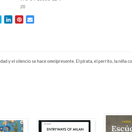
20
ad y el silencio se hace omnipresente. El pirata, el perrito, la niña 