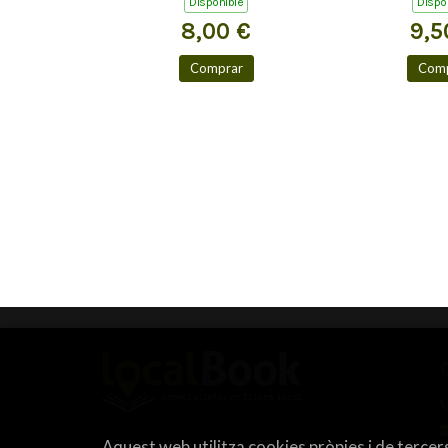
Disponible
Dispo
8,00 €
9,5
Comprar
Comp
Aquest web utilitza cookies pròpies i de tercers