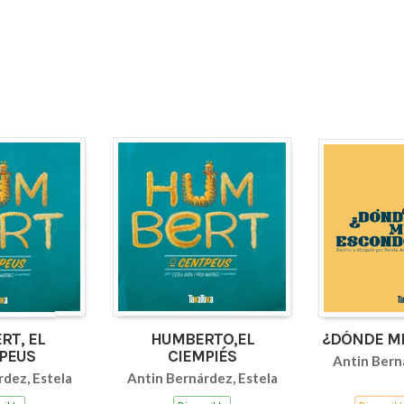
RT, EL
HUMBERTO,EL
¿DÓNDE M
PEUS
CIEMPIÉS
Antin Bern
dez, Estela
Antin Bernárdez, Estela