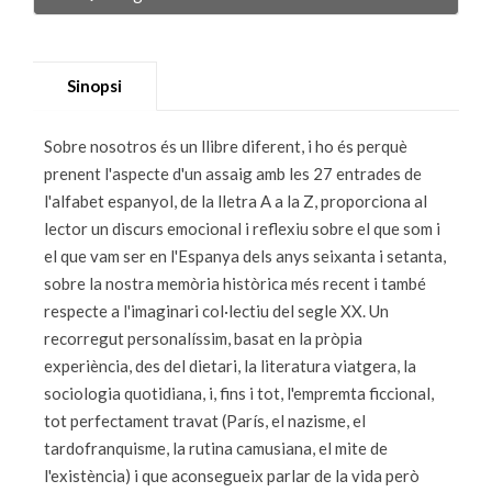
Sinopsi
Sobre nosotros és un llibre diferent, i ho és perquè
prenent l'aspecte d'un assaig amb les 27 entrades de
l'alfabet espanyol, de la lletra A a la Z, proporciona al
lector un discurs emocional i reflexiu sobre el que som i
el que vam ser en l'Espanya dels anys seixanta i setanta,
sobre la nostra memòria històrica més recent i també
respecte a l'imaginari col·lectiu del segle XX. Un
recorregut personalíssim, basat en la pròpia
experiència, des del dietari, la literatura viatgera, la
sociologia quotidiana, i, fins i tot, l'empremta ficcional,
tot perfectament travat (París, el nazisme, el
tardofranquisme, la rutina camusiana, el mite de
l'existència) i que aconsegueix parlar de la vida però