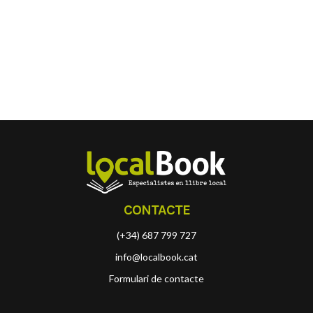
CONTACTE
(+34) 687 799 727
info@localbook.cat
Formulari de contacte