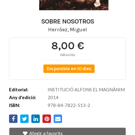
SOBRE NOSOTROS
Herráez, Miguel
8,00 €
IVA inclós
Disponible en 10 dies
Editorial:
INSTITUCIÓ ALFONS EL MAGNÀNIM
Any d'edició:
2014
ISBN:
978-84-7822-513-2
Afegir a favorits