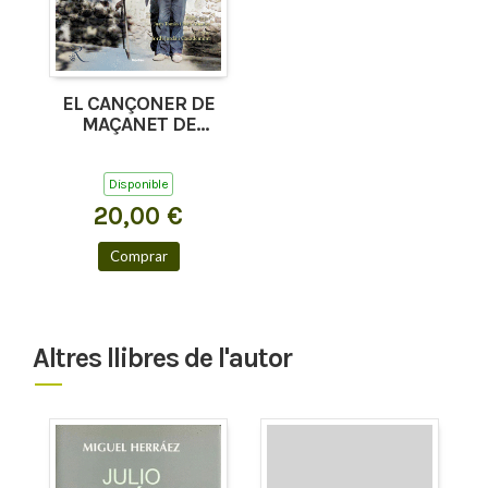
EL CANÇONER DE
MAÇANET DE
CABRENYS, TAPIS I
COSTOJA
Disponible
20,00 €
Comprar
Altres llibres de l'autor