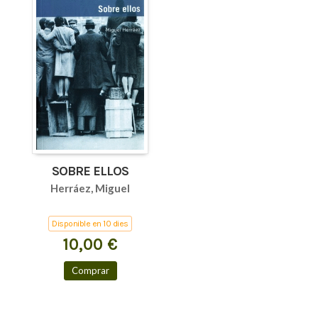
SOBRE ELLOS
Herráez, Miguel
Disponible en 10 dies
10,00 €
Comprar