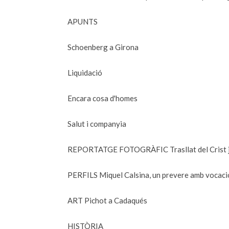
APUNTS
Schoenberg a Girona
Liquidació
Encara cosa d'homes
Salut i companyia
REPORTATGE FOTOGRÀFIC Trasllat del Crist jac
PERFILS Miquel Calsina, un prevere amb vocació
ART Pichot a Cadaqués
HISTÒRIA