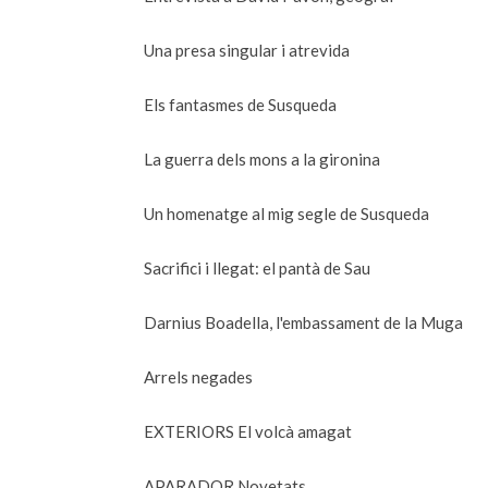
Una presa singular i atrevida
Els fantasmes de Susqueda
La guerra dels mons a la gironina
Un homenatge al mig segle de Susqueda
Sacrifici i llegat: el pantà de Sau
Darnius Boadella, l'embassament de la Muga
Arrels negades
EXTERIORS El volcà amagat
APARADOR Novetats