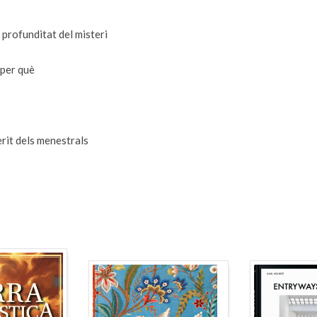
 profunditat del misteri
per què
rit dels menestrals