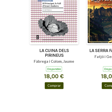
LA CUINA DELS
LA SERRA 
PIRINEUS
Fatjó i Ge
Fàbrega i Colom, Jaume
Disponible
Dispo
18,00 €
18,
Comprar
Comp