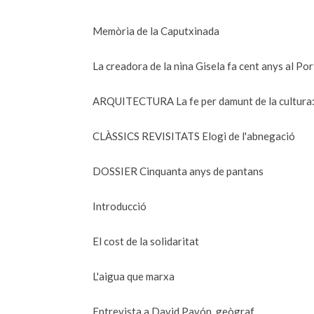
Memòria de la Caputxinada
La creadora de la nina Gisela fa cent anys al Por
ARQUITECTURA La fe per damunt de la cultura: l
CLÀSSICS REVISITATS Elogi de l'abnegació
DOSSIER Cinquanta anys de pantans
Introducció
El cost de la solidaritat
L'aigua que marxa
Entrevista a David Pavón, geògraf