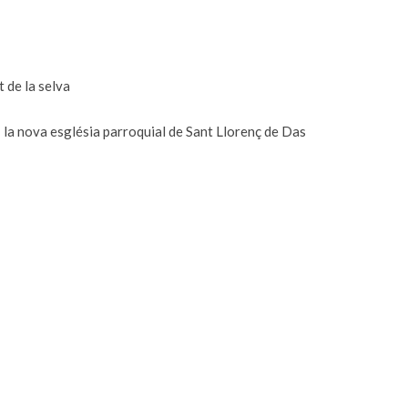
t de la selva
a nova església parroquial de Sant Llorenç de Das