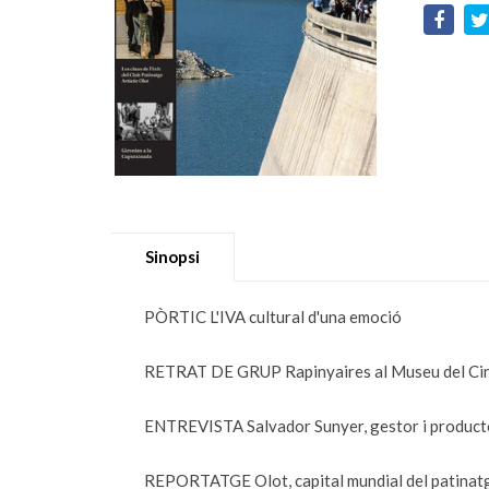
Sinopsi
PÒRTIC L'IVA cultural d'una emoció
RETRAT DE GRUP Rapinyaires al Museu del Ci
ENTREVISTA Salvador Sunyer, gestor i producto
REPORTATGE Olot, capital mundial del patinatg