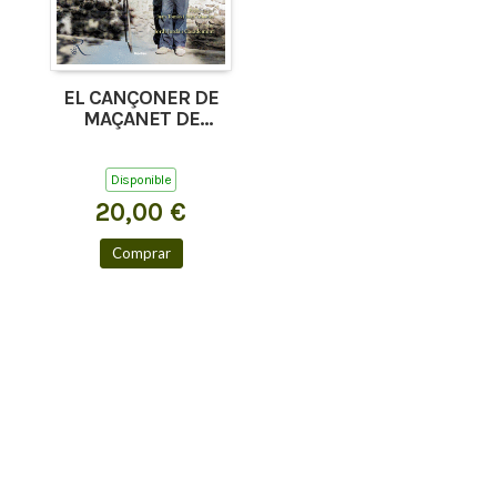
EL CANÇONER DE
MAÇANET DE
CABRENYS, TAPIS I
COSTOJA
Disponible
20,00 €
Comprar