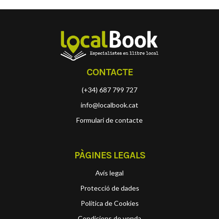
CONTACTE
(+34) 687 799 727
info@localbook.cat
Formulari de contacte
PÀGINES LEGALS
Avís legal
Protecció de dades
Política de Cookies
Condicions de venda