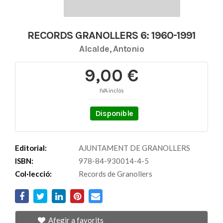
RECORDS GRANOLLERS 6: 1960-1991
Alcalde, Antonio
9,00 €
IVA inclós
Disponible
Editorial:
AJUNTAMENT DE GRANOLLERS
ISBN:
978-84-930014-4-5
Col·lecció:
Records de Granollers
Afegir a favorits