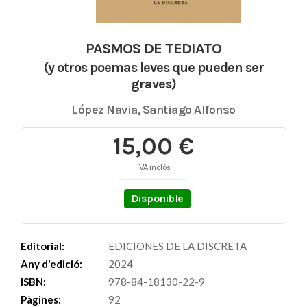
PASMOS DE TEDIATO
(y otros poemas leves que pueden ser
graves)
López Navia, Santiago Alfonso
15,00 €
IVA inclós
Disponible
Editorial:
EDICIONES DE LA DISCRETA
Any d'edició:
2024
ISBN:
978-84-18130-22-9
Pàgines:
92