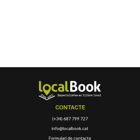
CONTACTE
(+34) 687 799 727
info@localbook.cat
Formulari de contacte