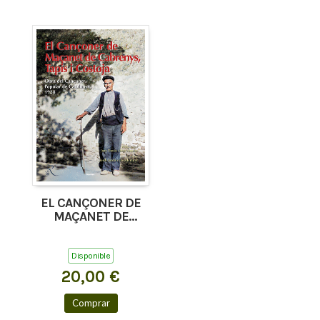
EL CANÇONER DE
MAÇANET DE
CABRENYS, TAPIS I
COSTOJA
Disponible
20,00 €
Comprar