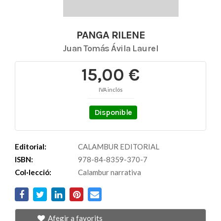
PANGA RILENE
Juan Tomás Ávila Laurel
15,00 €
IVA inclós
Disponible
Editorial:
CALAMBUR EDITORIAL
ISBN:
978-84-8359-370-7
Col·lecció:
Calambur narrativa
Afegir a favorits