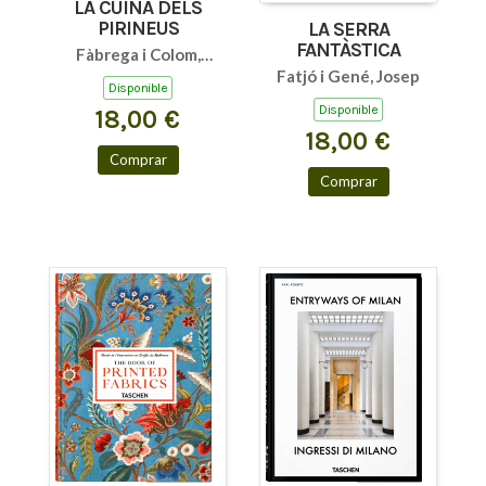
LA CUINA DELS
PIRINEUS
LA SERRA
FANTÀSTICA
Fàbrega i Colom,
Fatjó i Gené, Josep
Jaume
Disponible
Disponible
18,00 €
18,00 €
Comprar
Comprar