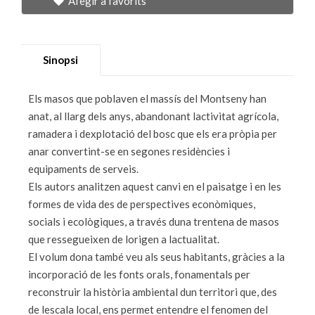
Afegir a favorits
Sinopsi
Els masos que poblaven el massís del Montseny han
anat, al llarg dels anys, abandonant lactivitat agrícola,
ramadera i dexplotació del bosc que els era pròpia per
anar convertint-se en segones residències i
equipaments de serveis.
Els autors analitzen aquest canvi en el paisatge i en les
formes de vida des de perspectives econòmiques,
socials i ecològiques, a través duna trentena de masos
que ressegueixen de lorigen a lactualitat.
El volum dona també veu als seus habitants, gràcies a la
incorporació de les fonts orals, fonamentals per
reconstruir la història ambiental dun territori que, des
de lescala local, ens permet entendre el fenomen del