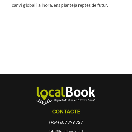
canvi global i a lhora, ens planteja reptes de futur.
CONTACTE
(+34) 687 799 727
info@localbook.cat