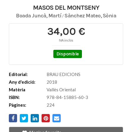
MASOS DEL MONTSENY
Boada Juncà, Martí
Sànchez Mateo, Sònia
/
34,00 €
IVA inclós
Disponible
Editorial:
BRAU EDICIONS
Any d'edició:
2018
Matèria
Vallès Oriental
ISBN:
978-84-15885-60-3
Pàgines:
224