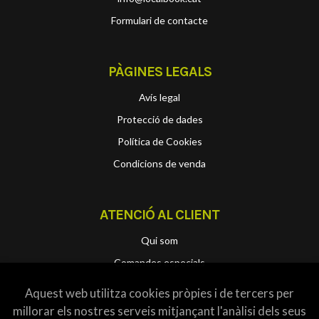
Formulari de contacte
PÀGINES LEGALS
Avís legal
Protecció de dades
Política de Cookies
Condicions de venda
ATENCIÓ AL CLIENT
Qui som
Comandes especials
Aquest web utilitza cookies pròpies i de tercers per
millorar els nostres serveis mitjançant l'anàlisi dels seus