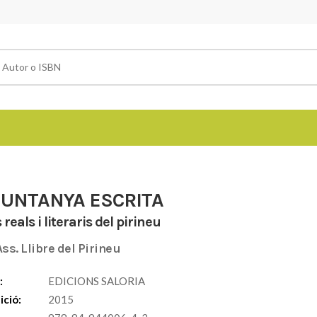
MUNTANYA ESCRITA
 reals i literaris del pirineu
Ass. Llibre del Pirineu
:
EDICIONS SALORIA
ició:
2015