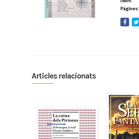
ISBN:
Pàgines:
Articles relacionats