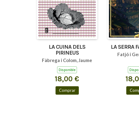
LA CUINA DELS
LA SERRA 
PIRINEUS
Fatjó i Ge
Fàbrega i Colom, Jaume
Disponible
Dispo
18,00 €
18,
Comprar
Comp