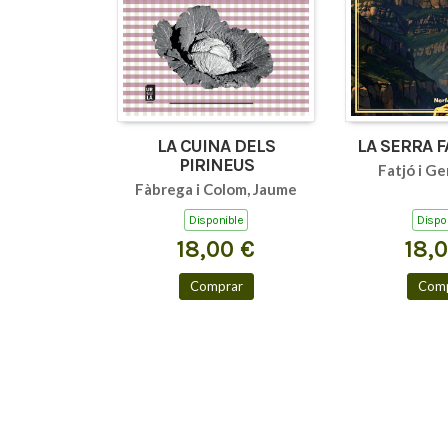
LA CUINA DELS
LA SERRA 
PIRINEUS
Fatjó i Ge
Fàbrega i Colom, Jaume
Disponible
Dispo
18,00 €
18,
Comprar
Comp