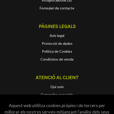
info@localbook.cat
Formulari de contacte
PÀGINES LEGALS
Avís legal
Protecció de dades
Política de Cookies
Condicions de venda
ATENCIÓ AL CLIENT
Qui som
Comandes especials
Aquest web utilitza cookies pròpies i de tercers per
millorar els nostres serveis mitjançant l'anàlisi dels seus