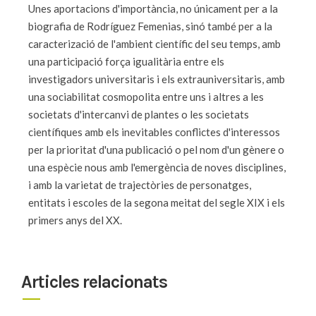
Unes aportacions d'importància, no únicament per a la
biografia de Rodríguez Femenias, sinó també per a la
caracterizació de l'ambient científic del seu temps, amb
una participació força igualitària entre els
investigadors universitaris i els extrauniversitaris, amb
una sociabilitat cosmopolita entre uns i altres a les
societats d'intercanvi de plantes o les societats
científiques amb els inevitables conflictes d'interessos
per la prioritat d'una publicació o pel nom d'un gènere o
una espècie nous amb l'emergència de noves disciplines,
i amb la varietat de trajectòries de personatges,
entitats i escoles de la segona meitat del segle XIX i els
primers anys del XX.
Articles relacionats