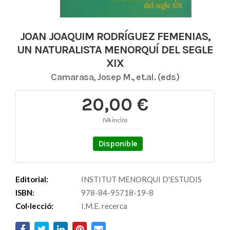
JOAN JOAQUIM RODRÍGUEZ FEMENIAS,
UN NATURALISTA MENORQUÍ DEL SEGLE
XIX
Camarasa, Josep M., et.al. (eds)
20,00 €
IVA inclós
Disponible
Editorial:
INSTITUT MENORQUI D'ESTUDIS
ISBN:
978-84-95718-19-8
Col·lecció:
I.M.E. recerca