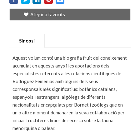
Afegir a favorits
Sinopsi
Aquest volum conté una biografia fruit del coneixement
acumulat en aquests anys i les aportacions dels
especialistes referents a les relacions científiques de
Rodríguez Femenias amb alguns dels seus
corresponsals més significatius: botànics catalans,
espanyols i estrangers; algòlegs de diferents
nacionalitats encapçalats per Bornet i zoòlegs que en
un o altre moment demanaren la seva col·laboració per
iniciar fructíferes línies de recerca sobre la fauna
menorquina o balear.