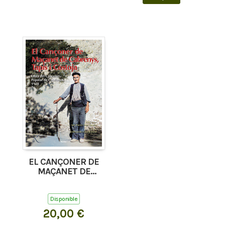
EL CANÇONER DE
MAÇANET DE
CABRENYS, TAPIS I
COSTOJA
Disponible
20,00 €