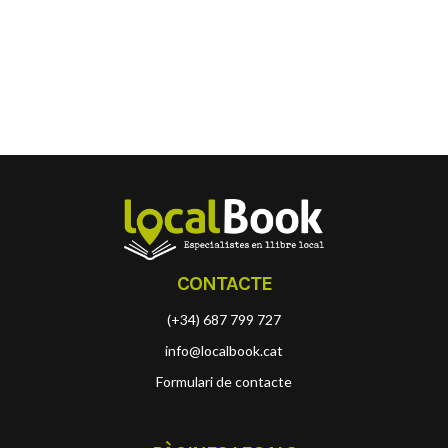
CONTACTE
(+34) 687 799 727
info@localbook.cat
Formulari de contacte