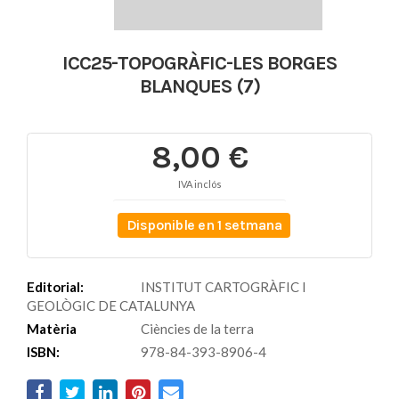
ICC25-TOPOGRÀFIC-LES BORGES
BLANQUES (7)
8,00 €
IVA inclós
Disponible en 1 setmana
Editorial:
INSTITUT CARTOGRÀFIC I
GEOLÒGIC DE CATALUNYA
Matèria
Ciències de la terra
ISBN:
978-84-393-8906-4