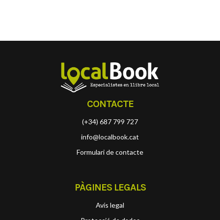
CONTACTE
(+34) 687 799 727
info@localbook.cat
Formulari de contacte
PÀGINES LEGALS
Avís legal