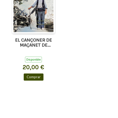
EL CANÇONER DE
MAÇANET DE
CABRENYS, TAPIS I
COSTOJA
Disponible
20,00 €
Comprar