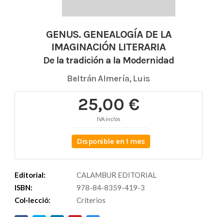
GENUS. GENEALOGÍA DE LA
IMAGINACIÓN LITERARIA
De la tradición a la Modernidad
Beltrán Almería, Luis
25,00 €
IVA inclós
Disponible en 1 mes
Editorial:
CALAMBUR EDITORIAL
ISBN:
978-84-8359-419-3
Col·lecció:
Criterios