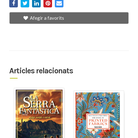
Afegir a favorits
Articles relacionats