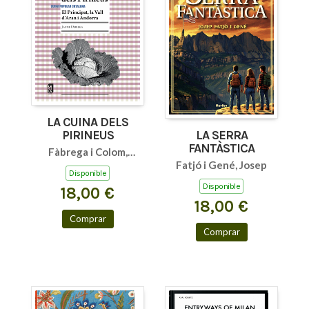
LA CUINA DELS
PIRINEUS
LA SERRA
FANTÀSTICA
Fàbrega i Colom,
Fatjó i Gené, Josep
Jaume
Disponible
Disponible
18,00 €
18,00 €
Comprar
Comprar