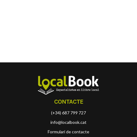
CONTACTE
(+34) 687 799 727
info@localbook.cat
Formulari de contacte