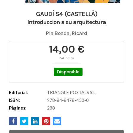
GAUDÍ S4 (CASTELLÀ)
Introduccion a su arquitectura
Pla Boada, Ricard
14,00 €
IVA inclós
Disponible
Editorial:
TRIANGLE POSTALS S.L.
ISBN:
978-84-8478-450-0
Pàgines:
288