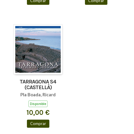
Comprar
Comprar
TARRAGONA S4
(CASTELLÀ)
Pla Boada, Ricard
Disponible
10,00 €
Comprar