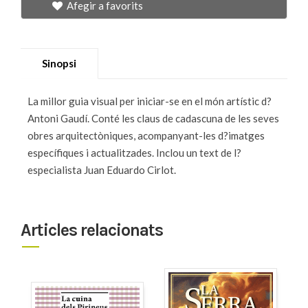
Afegir a favorits
Sinopsi
La millor guia visual per iniciar-se en el món artístic d?
Antoni Gaudí. Conté les claus de cadascuna de les seves
obres arquitectòniques, acompanyant-les d?imatges
específiques i actualitzades. Inclou un text de l?
especialista Juan Eduardo Cirlot.
Articles relacionats