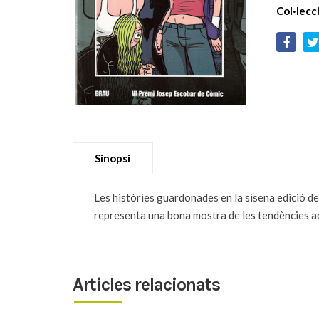
Col·lecc
Sinopsi
Les històries guardonades en la sisena edició d
representa una bona mostra de les tendències actu
Articles relacionats