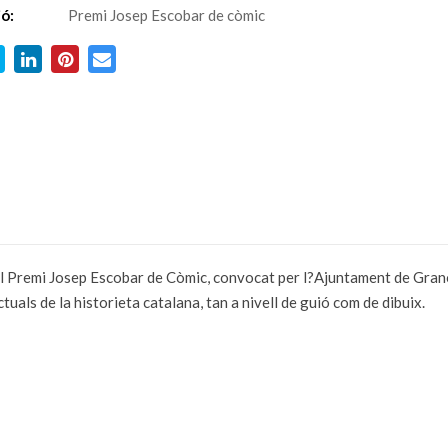
ió:
Premi Josep Escobar de còmic
el Premi Josep Escobar de Còmic, convocat per l?Ajuntament de Grano
als de la historieta catalana, tan a nivell de guió com de dibuix.