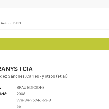
ANYS I CIA
dez Sánchez, Carles
y otros (et al)
/
:
BRAU EDICIONS
ició:
2006
978-84-95946-63-8
56