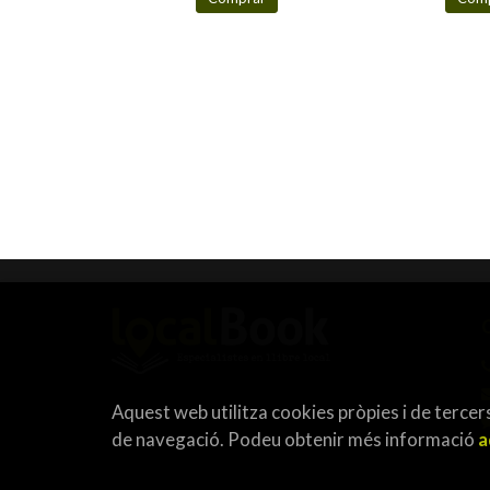
Aquest web utilitza cookies pròpies i de tercers
de navegació. Podeu obtenir més informació
a