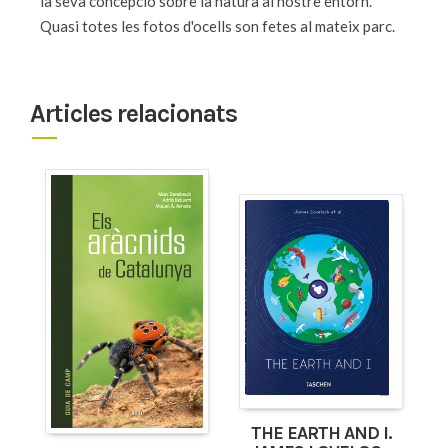
la seva concepció sobre la natura al nostre entorn.
Quasi totes les fotos d'ocells son fetes al mateix parc.
Articles relacionats
THE EARTH AND I.