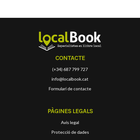
CONTACTE
(+34) 687 799 727
info@localbook.cat
Formulari de contacte
PÀGINES LEGALS
Avís legal
Protecció de dades