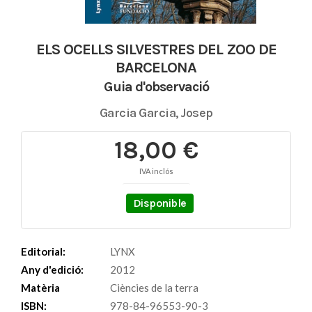
ELS OCELLS SILVESTRES DEL ZOO DE
BARCELONA
Guia d'observació
Garcia Garcia, Josep
18,00 €
IVA inclós
Disponible
Editorial:
LYNX
Any d'edició:
2012
Matèria
Ciències de la terra
ISBN:
978-84-96553-90-3