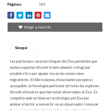
Pàgines:
284
Afegir a favorits
Sinopsi
Les particulars característiques del Zoo permeten que
moltes espècies d'ocells trobin aliment i refugi per
establir.s'hi o per ajudar-los en les seves rutes
migratòries. El llibre plasma, d'una manera propera i
assequible, la fenologia particular de totes les espècies
d'ocells silvestres que han estat observades al Zoo. Es
completa amb un itinerari ornitològic pel Zoo per
animar el lector a convertir-se en observador i renovar