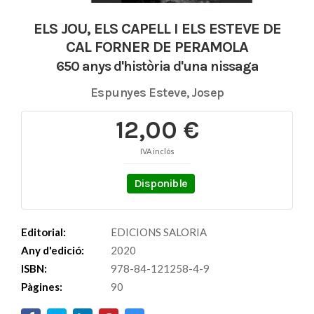
ELS JOU, ELS CAPELL I ELS ESTEVE DE
CAL FORNER DE PERAMOLA
650 anys d'història d'una nissaga
Espunyes Esteve, Josep
12,00 €
IVA inclós
Disponible
Editorial:
EDICIONS SALORIA
Any d'edició:
2020
ISBN:
978-84-121258-4-9
Pàgines:
90