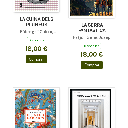
LA CUINA DELS
PIRINEUS
LA SERRA
FANTÀSTICA
Fàbrega i Colom,
Fatjó i Gené, Josep
Jaume
Disponible
Disponible
18,00 €
18,00 €
Comprar
Comprar