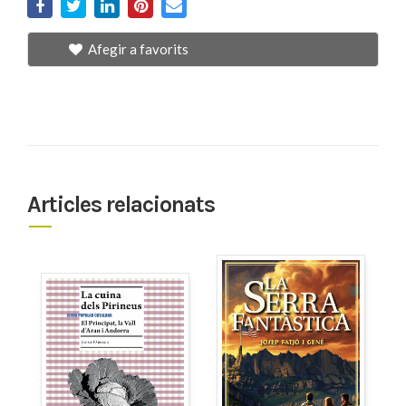
Afegir a favorits
Articles relacionats