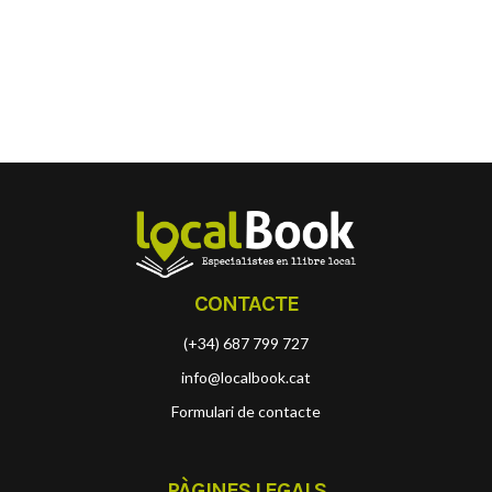
CONTACTE
(+34) 687 799 727
info@localbook.cat
Formulari de contacte
PÀGINES LEGALS