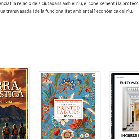
nciat la relació dels ciutadans amb el riu, el coneixement i la protecci
ua transvasada i de la funcionalitat ambiental i econòmica del riu.