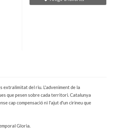
 extralimitat del riu. L'adveniment de la
ques que pesen sobre cada territori. Catalunya
sense cap compensació ni l'ajut d'un cirineu que
temporal Gloria.