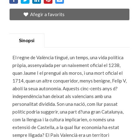
Afegir a favorits
Sinopsi
El regne de València tingué, un temps, una vida política
pròpia, assenyalada per un naixement oficial el 1238,
quan Jaume I el prengué als moros, i una mort oficial el
1714, quan un altre conqueridor, menys benigne, Felip V,
abolí la seua autonomia. Aquests cinc-cents anys d?
independència han deixat als valencians amb una
personalitat dividida. Son una nació, com llur passat
polític podria suggerir, una part d?una gran Catalunya,
com la llengua i la cultura implicarien, o només una
extensió de Castella, a la qual llur economia ha estat
sempre lligada? El País Valencià era un territori