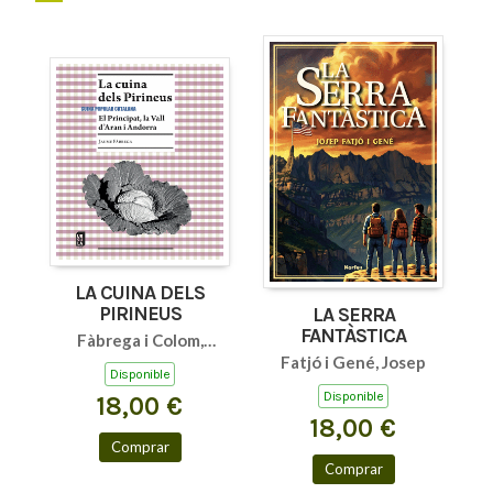
LA CUINA DELS
PIRINEUS
LA SERRA
FANTÀSTICA
Fàbrega i Colom,
Fatjó i Gené, Josep
Jaume
Disponible
Disponible
18,00 €
18,00 €
Comprar
Comprar