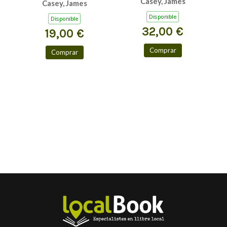
Casey, James
Casey, James
XVI-XVIII)
Disponible
Disponible
32,00 €
19,00 €
Comprar
Comprar