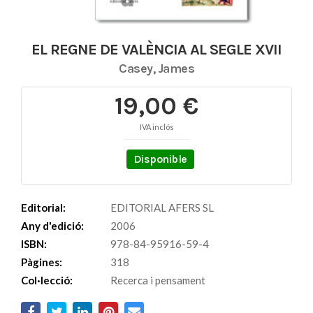
EL REGNE DE VALÈNCIA AL SEGLE XVII
Casey, James
19,00 €
IVA inclós
Disponible
Editorial:
EDITORIAL AFERS SL
Any d'edició:
2006
ISBN:
978-84-95916-59-4
Pàgines:
318
Col·lecció:
Recerca i pensament