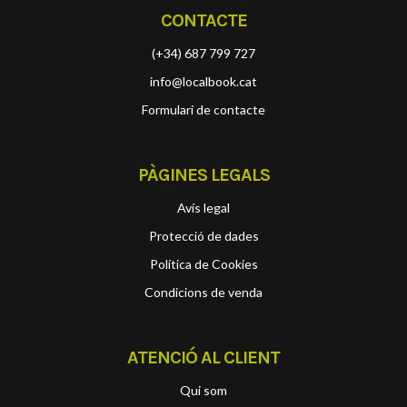
CONTACTE
(+34) 687 799 727
info@localbook.cat
Formulari de contacte
PÀGINES LEGALS
Avís legal
Protecció de dades
Política de Cookies
Condicions de venda
ATENCIÓ AL CLIENT
Qui som