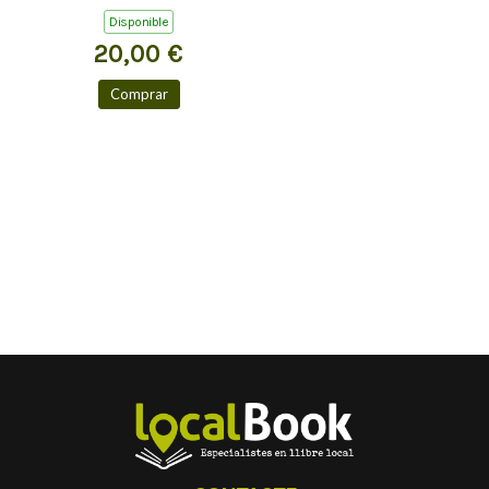
COSTOJA
Disponible
20,00 €
Comprar