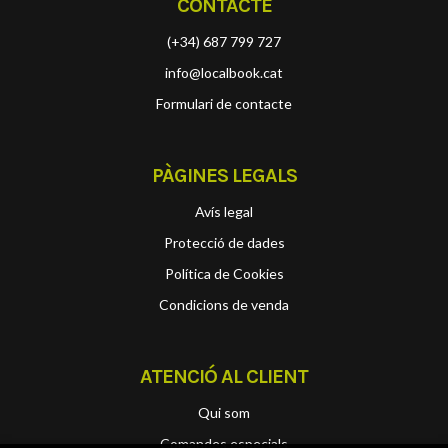
CONTACTE
(+34) 687 799 727
info@localbook.cat
Formulari de contacte
PÀGINES LEGALS
Avís legal
Protecció de dades
Política de Cookies
Condicions de venda
ATENCIÓ AL CLIENT
Qui som
Comandes especials