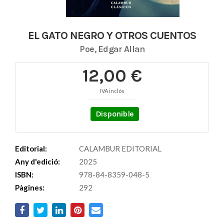
EL GATO NEGRO Y OTROS CUENTOS
Poe, Edgar Allan
12,00 €
IVA inclós
Disponible
Editorial:
CALAMBUR EDITORIAL
Any d'edició:
2025
ISBN:
978-84-8359-048-5
Pàgines:
292