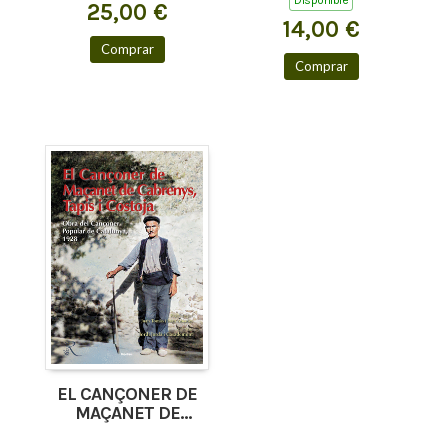
Disponible
25,00 €
14,00 €
Comprar
Comprar
EL CANÇONER DE
MAÇANET DE
CABRENYS, TAPIS I