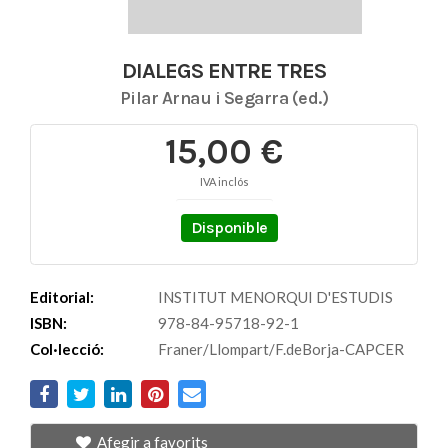
DIALEGS ENTRE TRES
Pilar Arnau i Segarra (ed.)
15,00 €
IVA inclós
Disponible
Editorial:
INSTITUT MENORQUI D'ESTUDIS
ISBN:
978-84-95718-92-1
Col·lecció:
Franer/Llompart/F.deBorja-CAPCER
Afegir a favorits