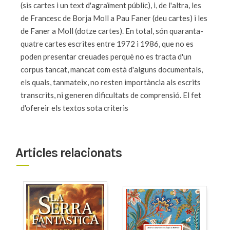
(sis cartes i un text d'agraïment públic), i, de l'altra, les
de Francesc de Borja Moll a Pau Faner (deu cartes) i les
de Faner a Moll (dotze cartes). En total, són quaranta-
quatre cartes escrites entre 1972 i 1986, que no es
poden presentar creuades perquè no es tracta d'un
corpus tancat, mancat com està d'alguns documentals,
els quals, tanmateix, no resten importància als escrits
transcrits, ni generen dificultats de comprensió. El fet
d'ofereir els textos sota criteris
Articles relacionats