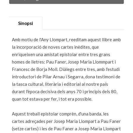
Sinopsi
Amb motiu de l'Any Llompart, reeditam aquest llibre amb
la incorporació de noves cartes inèdites, que
enriqueixen una amistat epistolar entre tres grans
homes de lletres: Pau Faner, Josep Maria Llommpart i
Francesc de Borja Moll. Diàlegs entre tres, amb l'estudi
introductori de Pilar Arnau i Segarra, dona testimoni de
la tasca cultural, literària i editorial al nostre país
durant l'època decisiva dels anys 70 i principis dels 80,
quan tot estava per fer, i tot era possible.
Aquest treball epistolar comprèn, d'una banda, les
cartes adreçades per Josep Maria Llompart a Pau Faner
(setze cartes) i les de Pau Faner a Josep Maria Llompart