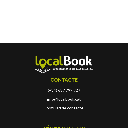
CONTACTE
(+34) 687 799 727
info@localbook.cat
Formulari de contacte