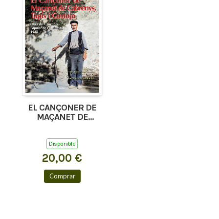
EL CANÇONER DE
MAÇANET DE
CABRENYS, TAPIS I
COSTOJA
Disponible
20,00 €
Comprar