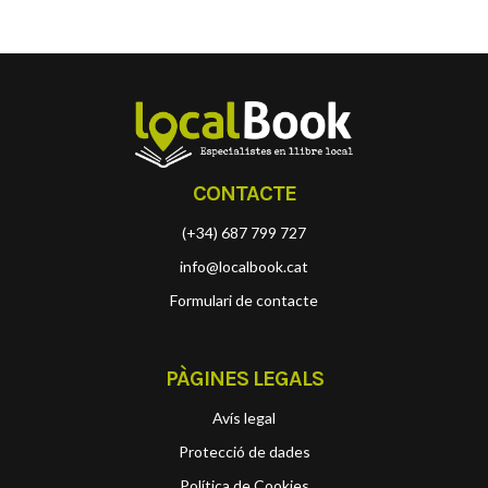
CONTACTE
(+34) 687 799 727
info@localbook.cat
Formulari de contacte
PÀGINES LEGALS
Avís legal
Protecció de dades
Política de Cookies