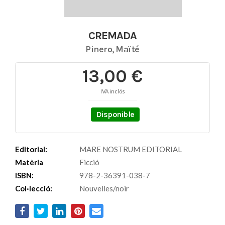
CREMADA
Pinero, Maïté
13,00 €
IVA inclós
Disponible
Editorial:
MARE NOSTRUM EDITORIAL
Matèria
Ficció
ISBN:
978-2-36391-038-7
Col·lecció:
Nouvelles/noir