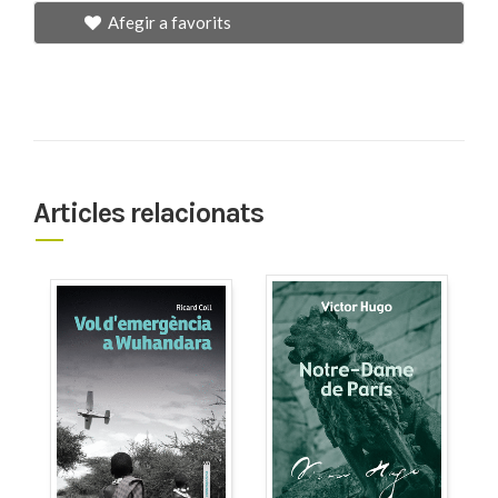
Afegir a favorits
Articles relacionats