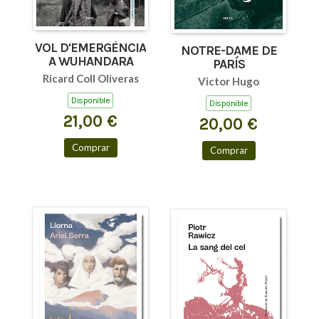
VOL D'EMERGÈNCIA
NOTRE-DAME DE
A WUHANDARA
PARÍS
Ricard Coll Oliveras
Victor Hugo
Disponible
Disponible
21,00 €
20,00 €
Comprar
Comprar