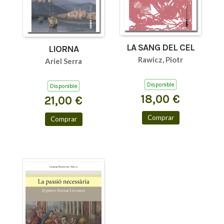
LA SANG DEL CEL
LIORNA
Rawicz, Piotr
Ariel Serra
Disponible
Disponible
18,00 €
21,00 €
Comprar
Comprar