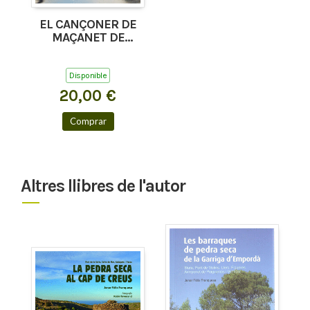
EL CANÇONER DE
MAÇANET DE
CABRENYS, TAPIS I
COSTOJA
Disponible
20,00 €
Comprar
Altres llibres de l'autor