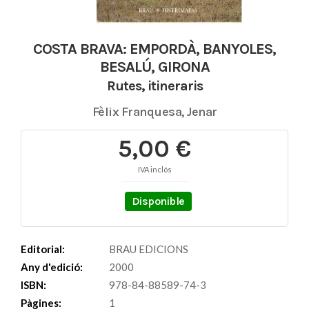
COSTA BRAVA: EMPORDÀ, BANYOLES,
BESALÚ, GIRONA
Rutes, itineraris
Fèlix Franquesa, Jenar
5,00 €
IVA inclós
Disponible
Editorial:
BRAU EDICIONS
Any d'edició:
2000
ISBN:
978-84-88589-74-3
Pàgines:
1