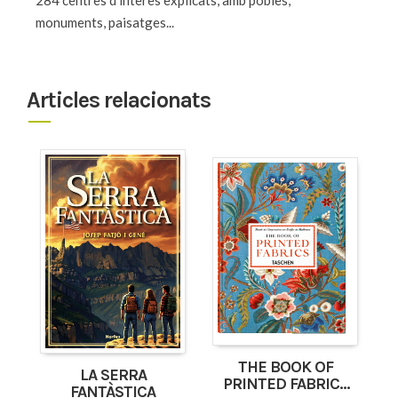
284 centres d'interès explicats, amb pobles,
monuments, paisatges...
Articles relacionats
THE BOOK OF
LA SERRA
PRINTED FABRICS
FANTÀSTICA