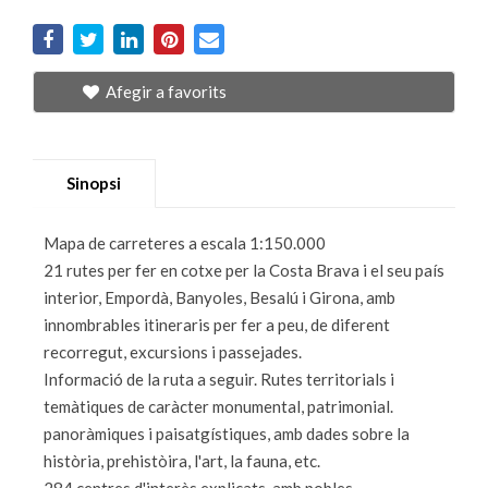
Afegir a favorits
Sinopsi
Mapa de carreteres a escala 1:150.000
21 rutes per fer en cotxe per la Costa Brava i el seu país
interior, Empordà, Banyoles, Besalú i Girona, amb
innombrables itineraris per fer a peu, de diferent
recorregut, excursions i passejades.
Informació de la ruta a seguir. Rutes territorials i
temàtiques de caràcter monumental, patrimonial.
panoràmiques i paisatgístiques, amb dades sobre la
història, prehistòira, l'art, la fauna, etc.