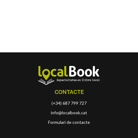
CONTACTE
(+34) 687 799 727
info@localbook.cat
Formulari de contacte