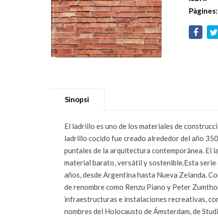
Pàgines:
Sinopsi
El ladrillo es uno de los materiales de construc
ladrillo cocido fue creado alrededor del año 350
puntales de la arquitectura contemporánea. El la
material barato, versátil y sostenible.Esta seri
años, desde Argentina hasta Nueva Zelanda. Com
de renombre como Renzu Piano y Peter Zumthor. L
infraestructuras e instalaciones recreativas, 
nombres del Holocausto de Ámsterdam, de Studio