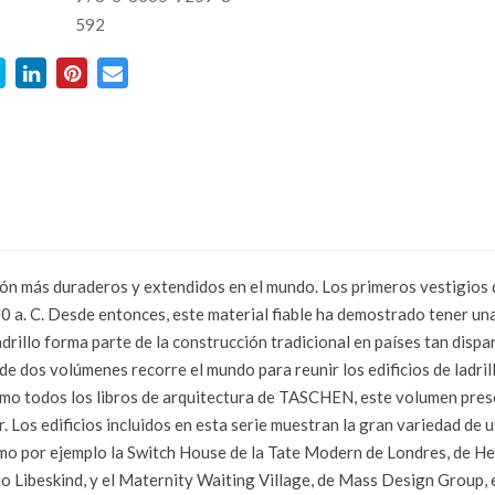
592
ción más duraderos y extendidos en el mundo. Los primeros vestigios d
0 a. C. Desde entonces, este material fiable ha demostrado tener una 
drillo forma parte de la construcción tradicional en países tan disp
e de dos volúmenes recorre el mundo para reunir los edificios de ladri
o todos los libros de arquitectura de TASCHEN, este volumen prese
os edificios incluidos en esta serie muestran la gran variedad de u
como por ejemplo la Switch House de la Tate Modern de Londres, de 
 Libeskind, y el Maternity Waiting Village, de Mass Design Group, 