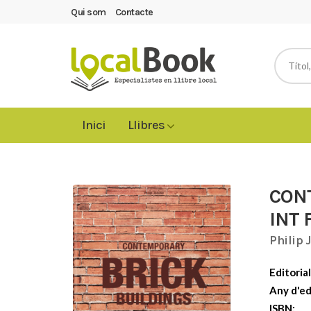
Qui som
Contacte
Inici
Llibres
CON
INT 
Philip 
Editorial
Any d'ed
ISBN: