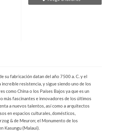
e su fabricación datan del año 7500 a. C. y el
increíble resistencia, y sigue siendo uno de los
ares como China o los Países Bajos ya que es un
llo más fascinantes e innovadores de los últimos
nta a nuevos talentos, así como a arquitectos
sos en espacios culturales, domésticos,
Herzog & de Meuron; el Monumento de los
en Kasungu (Malaui).