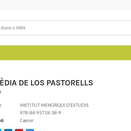
ÈDIA DE LOS PASTORELLS
m
:
INSTITUT MENORQUI D'ESTUDIS
978-84-95718-38-9
ió:
Capcer