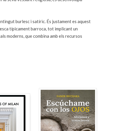
ntingut burlesc i satíric. És justament es aquest
lesca típicament barroca, tot implicant un
atrals moderns, que combina amb els recursos