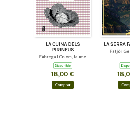
LA CUINA DELS
LA SERRA 
PIRINEUS
Fatjó i Ge
Fàbrega i Colom, Jaume
Disponible
Dispo
18,00 €
18,
Comprar
Comp