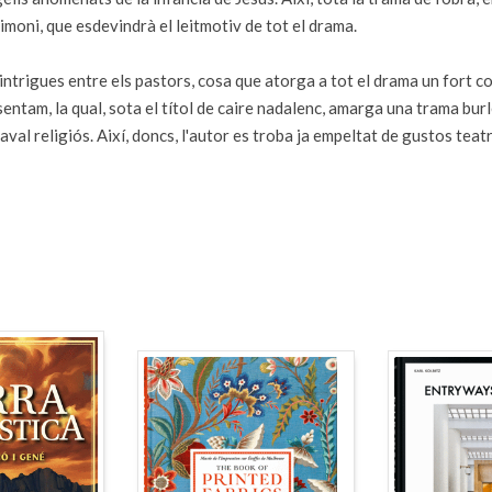
dimoni, que esdevindrà el leitmotiv de tot el drama.
ntrigues entre els pastors, cosa que atorga a tot el drama un fort co
entam, la qual, sota el títol de caire nadalenc, amarga una trama bur
val religiós. Així, doncs, l'autor es troba ja empeltat de gustos te