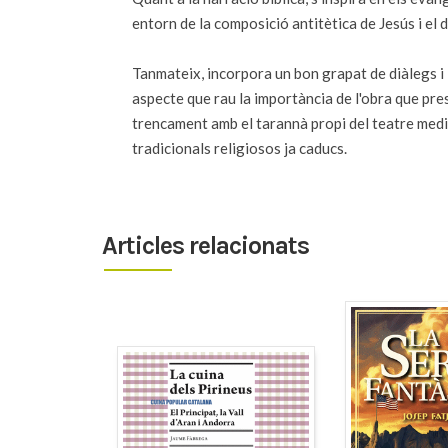
entorn de la composició antitètica de Jesús i el 
Tanmateix, incorpora un bon grapat de diàlegs i i
aspecte que rau la importància de l'obra que pres
trencament amb el tarannà propi del teatre media
tradicionals religiosos ja caducs.
Articles relacionats