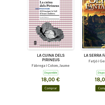
LA CUINA DELS
LA SERRA 
PIRINEUS
Fatjó i Ge
Fàbrega i Colom, Jaume
Disponible
Dispo
18,00 €
18,
Comprar
Comp