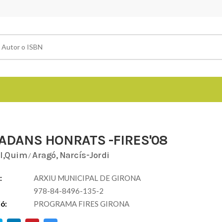
ADANS HONRATS -FIRES'08
l,Quim
Aragó, Narcís-Jordi
/
:
ARXIU MUNICIPAL DE GIRONA
978-84-8496-135-2
ió:
PROGRAMA FIRES GIRONA