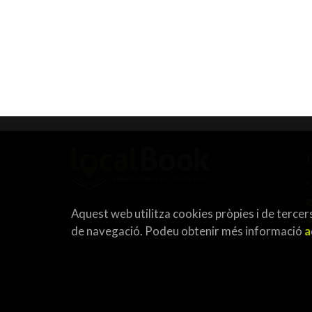
Aquest web utilitza cookies pròpies i de tercers
de navegació. Podeu obtenir més informació
a