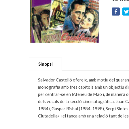
Sinopsi
Salvador Castelló ofereix, amb motiu del quaran
monografia amb tres capítols amb un objectiu din
per centrar-se en lAteneu de Maó i, de manera d
dels vocals de la secció cinematogràfica: Juan
1984), Gaspar Bisbal (1984-1998), Sergi Sintes 
Ciutadella» i el tanca amb una relació tant de les