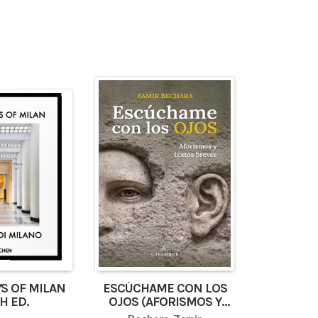
S OF MILAN
ESCÚCHAME CON LOS
H ED.
OJOS (AFORISMOS Y
TEXTOS BREVES)