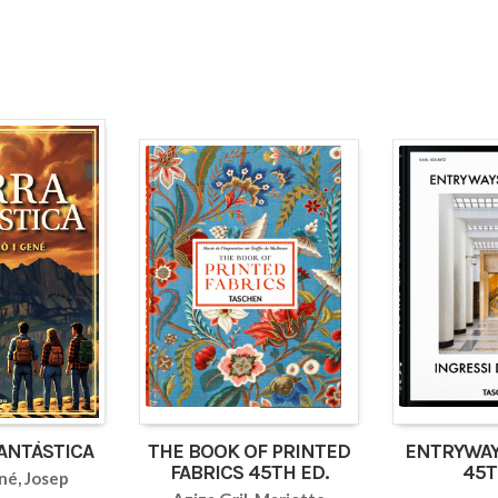
FANTÀSTICA
THE BOOK OF PRINTED
ENTRYWAY
FABRICS 45TH ED.
45T
né, Josep