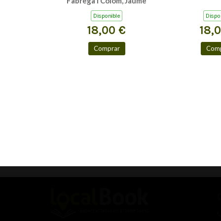
Fàbrega i Colom, Jaume
Disponible
Dispo
18,00 €
18,
Comprar
Comp