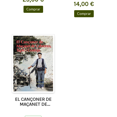
14,00 €
Comprar
Comprar
EL CANÇONER DE
MAÇANET DE
CABRENYS, TAPIS I
COSTOJA