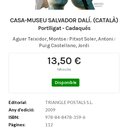
CASA-MUSEU SALVADOR DALÍ. (CATALÀ)
Portlligat - Cadaqués
Aguer Teixidor, Montse
Pitxot Soler, Antoni
/
/
Puig Castellano, Jordi
13,50 €
IVA inclós
Disponible
Editorial:
TRIANGLE POSTALS S.L.
Any d'edició:
2009
ISBN:
978-84-8478-359-6
Pàgines:
112