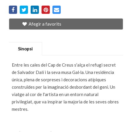
Afegir a favorits
Sinopsi
Entre les cales del Cap de Creus s'alça el refugi secret
de Salvador Dalí i la seva musa Gal·la. Una residència
única, plena de sorpreses i decoracions atípiques
construïdes per la imaginació desbordant del geni. Un
viatge al cor de l'artista en un entorn natural
privilegiat, que va inspirar la majoria de les seves obres
mestres.