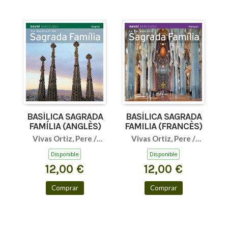
BASÍLICA SAGRADA
BASÍLICA SAGRADA
FAMÍLIA (ANGLÈS)
FAMILIA (FRANCÈS)
Vivas Ortiz, Pere /
Vivas Ortiz, Pere /
Carandell i Robuste,
Carandell i Robuste,
Disponible
Disponible
Josep M.
Josep M.
12,00 €
12,00 €
Comprar
Comprar