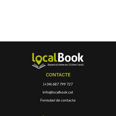
CONTACTE
(+34) 687 799 727
info@localbook.cat
Formulari de contacte