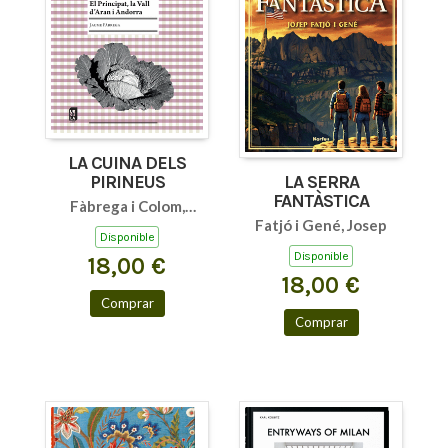
LA CUINA DELS
PIRINEUS
LA SERRA
FANTÀSTICA
Fàbrega i Colom,
Fatjó i Gené, Josep
Jaume
Disponible
Disponible
18,00 €
18,00 €
Comprar
Comprar