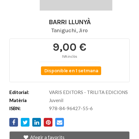
BARRI LLUNYÀ
Taniguchi, Jiro
9,00 €
IVA inclós
Disponible en 1 setmana
Editorial:
VARIS EDITORS - TRILITA EDICIONS
Matèria
Juvenil
ISBN:
978-84-96427-55-6
Afegir a favorits