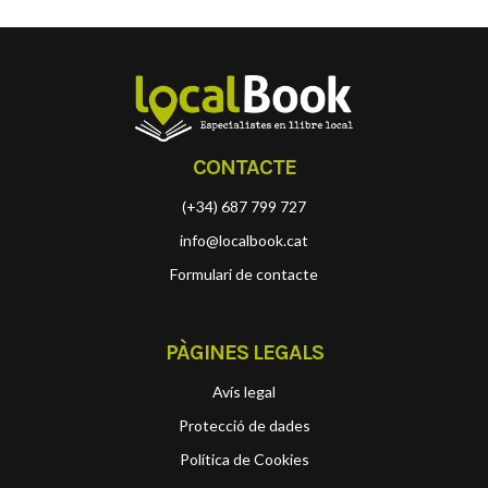
CONTACTE
(+34) 687 799 727
info@localbook.cat
Formulari de contacte
PÀGINES LEGALS
Avís legal
Protecció de dades
Política de Cookies