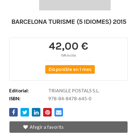
BARCELONA TURISME (5 IDIOMES) 2015
42,00 €
IVA inclós
Disponible en 1 mes
Editorial:
TRIANGLE POSTALS S.L.
ISBN:
978-84-8478-645-0
Afegir a favorits