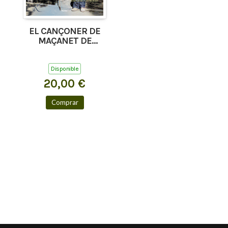
EL CANÇONER DE
MAÇANET DE
CABRENYS, TAPIS I
COSTOJA
Disponible
20,00 €
Comprar