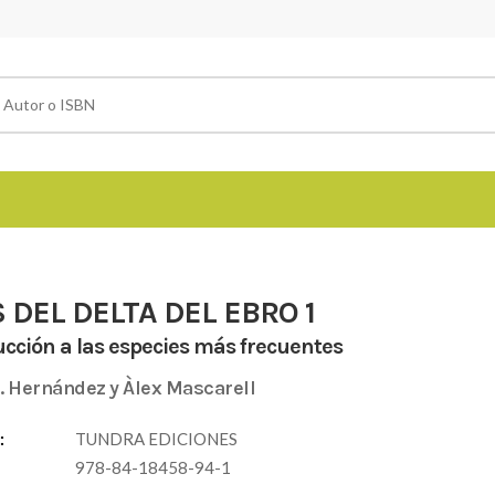
 DEL DELTA DEL EBRO 1
ucción a las especies más frecuentes
J. Hernández y Àlex Mascarell
:
TUNDRA EDICIONES
978-84-18458-94-1