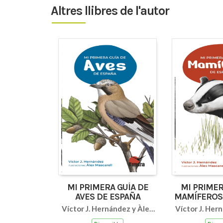
Altres llibres de l'autor
MI PRIMERA GUÍA DE
MI PRIMER
AVES DE ESPAÑA
MAMÍFEROS
Víctor J. Hernández y Àlex
Víctor J. Her
Mascarell
Masca