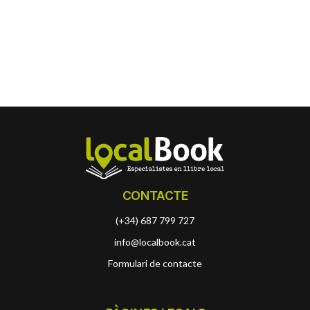
CONTACTE
(+34) 687 799 727
info@localbook.cat
Formulari de contacte