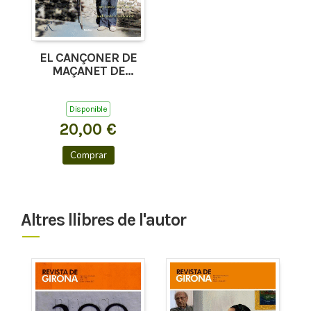
EL CANÇONER DE
MAÇANET DE
CABRENYS, TAPIS I
COSTOJA
Disponible
20,00 €
Comprar
Altres llibres de l'autor