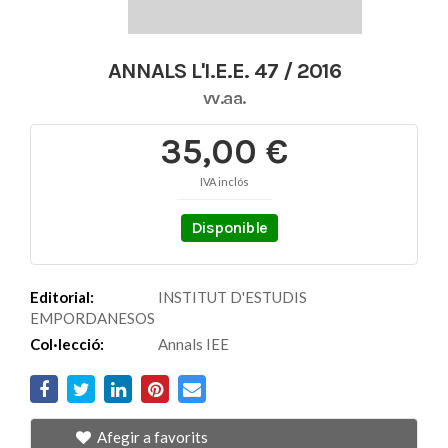
ANNALS L'I.E.E. 47 / 2016
vv.aa.
35,00 €
IVA inclós
Disponible
Editorial:
INSTITUT D'ESTUDIS
EMPORDANESOS
Col·lecció:
Annals IEE
Afegir a favorits