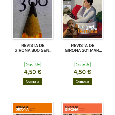
REVISTA DE
REVISTA DE
GIRONA 300 GEN-
GIRONA 301 MAR-
FEB'17
ABR'17
Disponible
Disponible
4,50 €
4,50 €
Comprar
Comprar