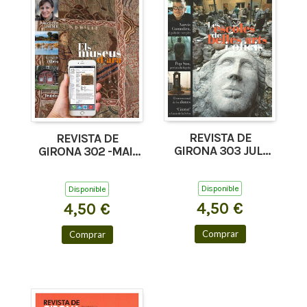
REVISTA DE
REVISTA DE
GIRONA 303 JUL-
GIRONA 302 -MAI-
AGO'17
JUN'17
Disponible
Disponible
4,50 €
4,50 €
Comprar
Comprar