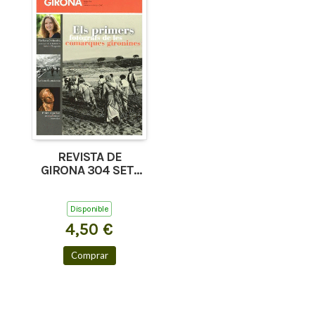
REVISTA DE
GIRONA 304 SET-
OCT'17
Disponible
4,50 €
Comprar