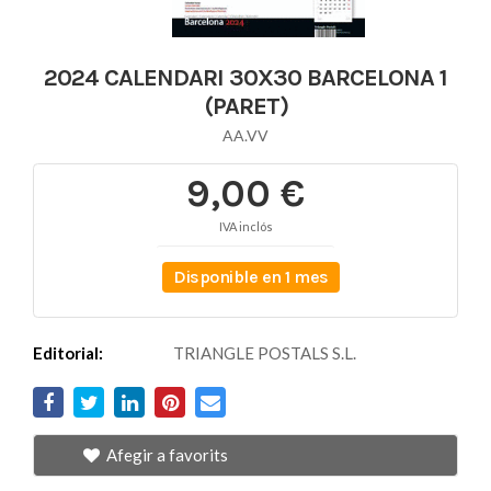
2024 CALENDARI 30X30 BARCELONA 1
(PARET)
AA.VV
9,00 €
IVA inclós
Disponible en 1 mes
Editorial:
TRIANGLE POSTALS S.L.
Afegir a favorits