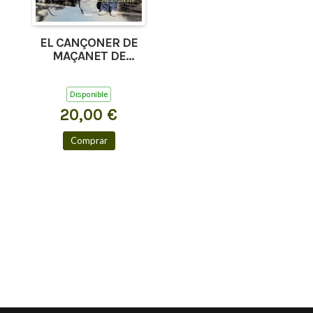
EL CANÇONER DE
MAÇANET DE
CABRENYS, TAPIS I
COSTOJA
Disponible
20,00 €
Comprar