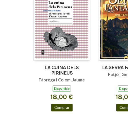
LA CUINA DELS
LA SERRA 
PIRINEUS
Fatjó i Ge
Fàbrega i Colom, Jaume
Disponible
Dispo
18,00 €
18,
Comprar
Comp