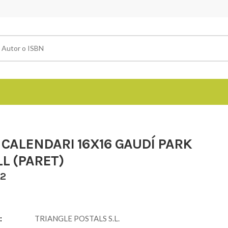
 CALENDARI 16X16 GAUDÍ PARK
L (PARET)
 2
:
TRIANGLE POSTALS S.L.