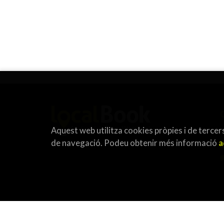
Aquest web utilitza cookies pròpies i de tercers
de navegació. Podeu obtenir més informació
a