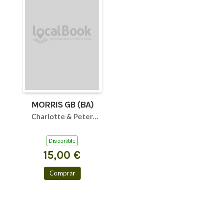
MORRIS GB (BA)
Charlotte & Peter
Fiell
Disponible
15,00 €
Comprar