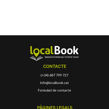
CONTACTE
(+34) 687 799 727
info@localbook.cat
Formulari de contacte
PÀGINES LEGALS