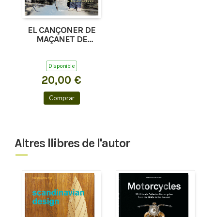
EL CANÇONER DE
MAÇANET DE
CABRENYS, TAPIS I
COSTOJA
Disponible
20,00 €
Comprar
Altres llibres de l'autor