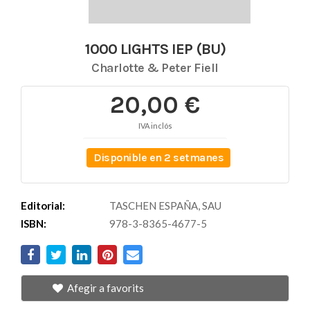
1000 LIGHTS IEP (BU)
Charlotte & Peter Fiell
20,00 €
IVA inclós
Disponible en 2 setmanes
Editorial:
TASCHEN ESPAÑA, SAU
ISBN:
978-3-8365-4677-5
Afegir a favorits