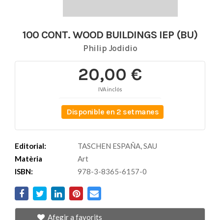
100 CONT. WOOD BUILDINGS IEP (BU)
Philip Jodidio
20,00 €
IVA inclós
Disponible en 2 setmanes
Editorial:
TASCHEN ESPAÑA, SAU
Matèria
Art
ISBN:
978-3-8365-6157-0
Afegir a favorits