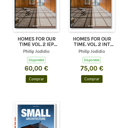
HOMES FOR OUR
HOMES FOR OUR
TIME VOL. 2 IEP
TIME. VOL. 2 INT
(XX)
(XX)
Philip Jodidio
Philip Jodidio
Disponible
Disponible
60,00 €
75,00 €
Comprar
Comprar