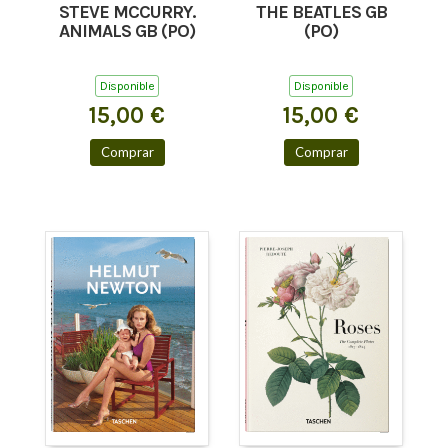
STEVE MCCURRY.
THE BEATLES GB
ANIMALS GB (PO)
(PO)
Disponible
Disponible
15,00 €
15,00 €
Comprar
Comprar