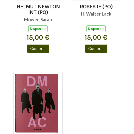
HELMUT NEWTON
ROSES IE (PO)
INT (PO)
H. Walter Lack
Mower, Sarah
Disponible
Disponible
15,00 €
15,00 €
Comprar
Comprar