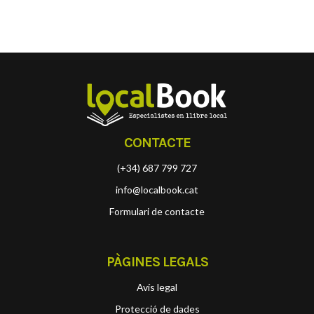
CONTACTE
(+34) 687 799 727
info@localbook.cat
Formulari de contacte
PÀGINES LEGALS
Avís legal
Protecció de dades